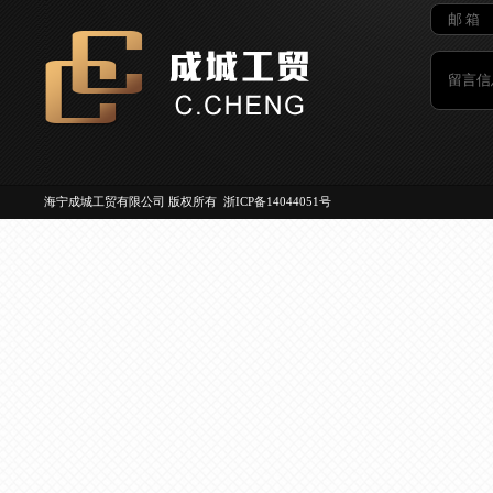
海宁成城工贸有限公司 版权所有
浙ICP备14044051号